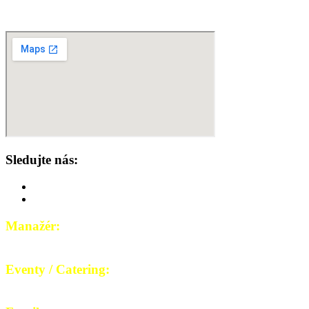
Sobota: 11:00-21:00
Nedeľa: 11:00-21:00
Sledujte nás:
Manažér:
0902 528 436
Eventy / Catering:
0902 128 296